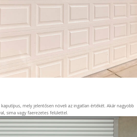
 kaputípus, mely jelentősen növeli az ingatlan értékét. Akár nagyobb
l, sima vagy faerezetes felülettel.