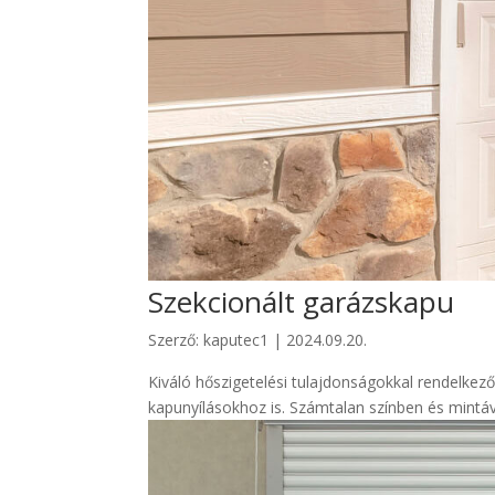
Szekcionált garázskapu
Szerző:
kaputec1
|
2024.09.20.
Kiváló hőszigetelési tulajdonságokkal rendelkező
kapunyílásokhoz is. Számtalan színben és mintáva