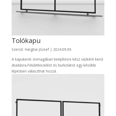
Tolókapu
Szerző:
Hargitai József
|
2024.09.09.
A kapukeret önmagában beépítésre kész vázként kerül
átadásra.Felületkezelést és burkolatot egy későbbi
lépésben választhat hozzá.