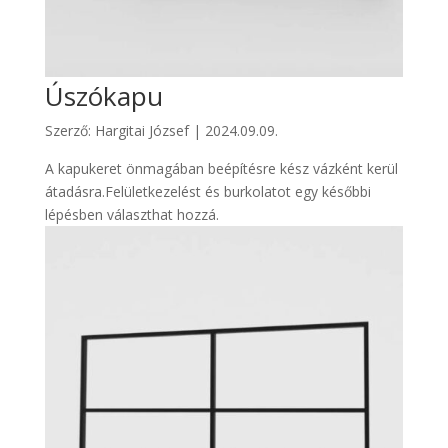
Úszókapu
Szerző:
Hargitai József
|
2024.09.09.
A kapukeret önmagában beépítésre kész vázként kerül
átadásra.Felületkezelést és burkolatot egy későbbi
lépésben választhat hozzá.