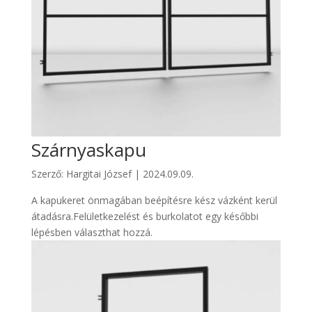
Szárnyaskapu
Szerző:
Hargitai József
|
2024.09.09.
A kapukeret önmagában beépítésre kész vázként kerül
átadásra.Felületkezelést és burkolatot egy későbbi
lépésben választhat hozzá.